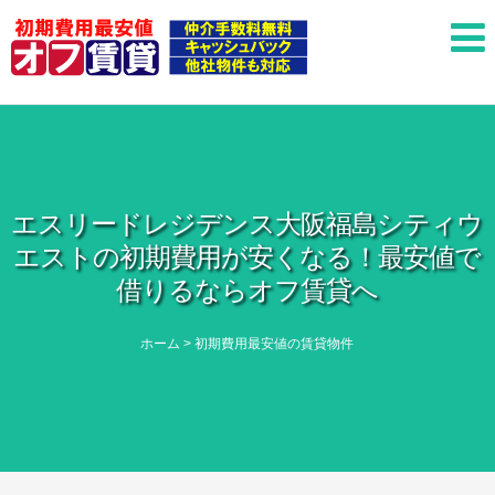
エスリードレジデンス大阪福島シティウ
エストの初期費用が安くなる！最安値で
借りるならオフ賃貸へ
ホーム
>
初期費用最安値の賃貸物件