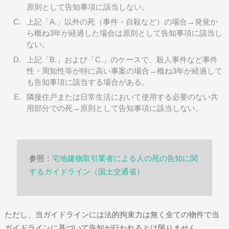
原則として告知事項に該当しない。
上記「A.」以外の死（事件・自殺など）の場合→発覚か
ら概ね3年が経過した場合は原則として告知事項に該当し
ない。
上記「B.」および「C.」のケースで、殺人事件など事件
性・周知性等が特に高い事案の場合→概ね3年が経過して
も告知事項に該当する場合がある。
隣接住戸または日常生活において使用する必要のない共
用部分での死→原則として告知事項に該当しない。
参照：
宅地建物取引業者による人の死の告知に関
するガイドライン（国土交通省）
ただし、当ガイドラインには法的拘束力は無く全ての物件で当
ガイドラインに基づいて告知が行われるとは限りません。