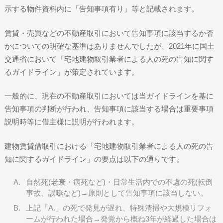
示する物件資料内に「告知事項有り」等と記載されます。
賃貸・売買などの不動産取引において告知事項に該当するか否
かについての明確な基準はありませんでしたが、2021年に国土
交通省において「宅地建物取引業者による人の死の告知に関す
るガイドライン」が策定されています。
一般的に、現在の不動産取引においては当ガイドラインを基に
告知事項の判断が行われ、告知事項に該当する場合は重要事項
説明時等に借主様に説明が行われます。
建物賃貸借取引における「宅地建物取引業者による人の死の告
知に関するガイドライン」の要点は以下の通りです。
自然死(老衰・病死など)・日常生活内での不慮の死(転倒
事故、誤嚥など)→原則として告知事項に該当しない。
上記「A.」の死で発見が遅れ、特殊清掃や大規模リフォ
ームが行われた場合→発覚から概ね3年が経過した場合は