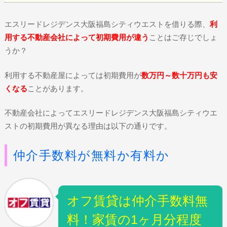
エスリードレジデンス大阪福島シティウエストを借りる際、
利
用する不動産会社によって初期費用が違う
ことはご存じでしょ
うか？
利用する不動産屋によっては初期費用が
数万円～数十万円も安
くなる
ことがあります。
不動産会社によってエスリードレジデンス大阪福島シティウエ
ストの初期費用が異なる理由は以下の通りです。
仲介手数料が無料か有料か
オフ賃貸は仲介手数料無
料！家賃の1ヶ月分程度