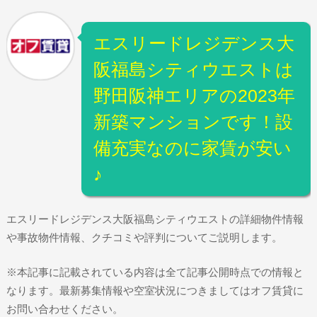
エスリードレジデンス大
阪福島シティウエストは
野田阪神エリアの2023年
新築マンションです！設
備充実なのに家賃が安い
♪
エスリードレジデンス大阪福島シティウエストの詳細物件情報
や事故物件情報、クチコミや評判についてご説明します。
※本記事に記載されている内容は全て記事公開時点での情報と
なります。最新募集情報や空室状況につきましてはオフ賃貸に
お問い合わせください。