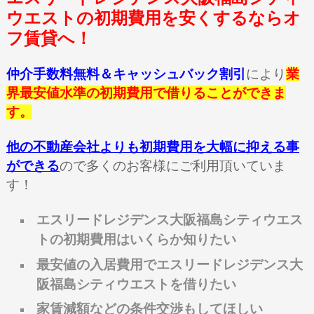
ウエストの初期費用を安くするならオ
フ賃貸へ！
仲介手数料無料＆キャッシュバック割引
により
業
界最安値水準の初期費用で借りることができま
す。
他の不動産会社よりも初期費用を大幅に抑える事
ができる
ので多くのお客様にご利用頂いていま
す！
エスリードレジデンス大阪福島シティウエス
トの初期費用はいくらか知りたい
最安値の入居費用でエスリードレジデンス大
阪福島シティウエストを借りたい
家賃減額などの条件交渉もしてほしい