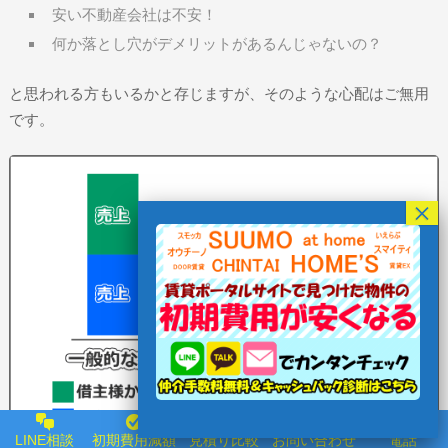
安い不動産会社は不安！
何か落とし穴がデメリットがあるんじゃないの？
と思われる方もいるかと存じますが、そのような心配はご無用
です。
LINE相談
初期費用減額
見積り比較
お問い合わせ
電話