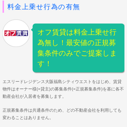
料金上乗せ行為の有無
オフ賃貸は料金上乗せ行
為無し！最安値の正規募
集条件のみでご提案しま
す！
エスリードレジデンス大阪福島シティウエストをはじめ、賃貸
物件はオーナー様(=貸主)の募集条件(=正規募集条件)を基に各不
動産会社が入居者を募集します。
正規募集条件は共通条件のため、どの不動産会社を利用しても
変わることはありません。