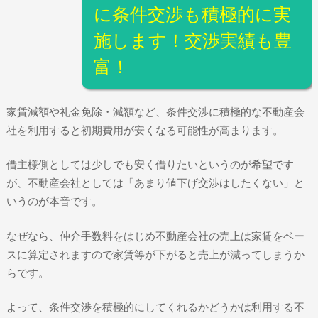
に条件交渉も積極的に実
施します！交渉実績も豊
富！
家賃減額や礼金免除・減額など、条件交渉に積極的な不動産会
社を利用すると初期費用が安くなる可能性が高まります。
借主様側としては少しでも安く借りたいというのが希望です
が、不動産会社としては「あまり値下げ交渉はしたくない」と
いうのが本音です。
なぜなら、仲介手数料をはじめ不動産会社の売上は家賃をベー
スに算定されますので家賃等が下がると売上が減ってしまうか
らです。
よって、条件交渉を積極的にしてくれるかどうかは利用する不