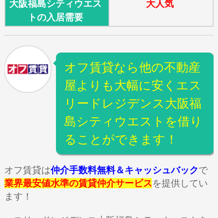
大阪福島シティウエス
大人気
トの入居需要
オフ賃貸なら他の不動産
屋よりも大幅に安くエス
リードレジデンス大阪福
島シティウエストを借り
ることができます！
オフ賃貸は
仲介手数料無料＆キャッシュバック
で
業界最安値水準の賃貸仲介サービス
を提供してい
ます！