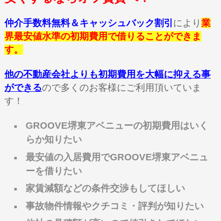
仲介手数料無料＆キャッシュバック割引
により
業
界最安値水準の初期費用で借りることができま
す。
他の不動産会社よりも初期費用を大幅に抑える事
ができる
ので多くのお客様にご利用頂いていま
す！
GROOVE堺東アベニューの初期費用はいく
らか知りたい
最安値の入居費用でGROOVE堺東アベニュ
ーを借りたい
家賃減額などの条件交渉もしてほしい
事故物件情報やクチコミ・評判が知りたい