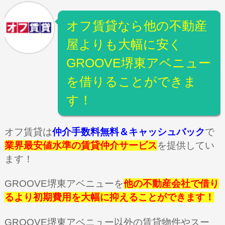
オフ賃貸なら他の不動産
屋よりも大幅に安く
GROOVE堺東アベニュー
を借りることができま
す！
オフ賃貸は
仲介手数料無料＆キャッシュバック
で
業界最安値水準の賃貸仲介サービス
を提供してい
ます！
GROOVE堺東アベニューを
他の不動産会社で借り
るより初期費用を大幅に抑えることができます！
GROOVE堺東アベニュー以外の賃貸物件やスー