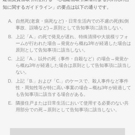
知に関するガイドライン」の要点は以下の通りです。
自然死(老衰・病死など)・日常生活内での不慮の死(転倒
事故、誤嚥など)→原則として告知事項に該当しない。
上記「A.」の死で発見が遅れ、特殊清掃や大規模リフォ
ームが行われた場合→発覚から概ね3年が経過した場合は
原則として告知事項に該当しない。
上記「A.」以外の死（事件・自殺など）の場合→発覚か
ら概ね3年が経過した場合は原則として告知事項に該当し
ない。
上記「B.」および「C.」のケースで、殺人事件など事件
性・周知性等が特に高い事案の場合→概ね3年が経過して
も告知事項に該当する場合がある。
隣接住戸または日常生活において使用する必要のない共
用部分での死→原則として告知事項に該当しない。