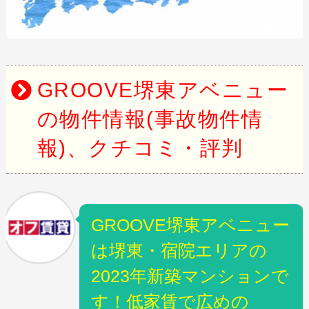
GROOVE堺東アベニュー
の物件情報(事故物件情
報)、クチコミ・評判
GROOVE堺東アベニュー
は堺東・宿院エリアの
2023年新築マンションで
す！低家賃で広めの