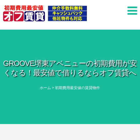
GROOVE堺東アベニューの初期費用が安
くなる！最安値で借りるならオフ賃貸へ
ホーム
>
初期費用最安値の賃貸物件