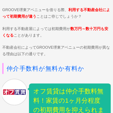
GROOVE堺東アベニューを借りる際、
利用する不動産会社によ
って初期費用が違う
ことはご存じでしょうか？
利用する不動産屋によっては初期費用が
数万円～数十万円も安
くなる
ことがあります。
不動産会社によってGROOVE堺東アベニューの初期費用が異な
る理由は以下の通りです。
仲介手数料が無料か有料か
オフ賃貸は仲介手数料無
料！家賃の1ヶ月分程度
の初期費用を抑えられま