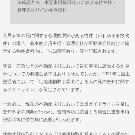
※確認方法：本記事掲載日時点における貸主様・
管理会社発行の物件資料
入居者等の死に関する心理的瑕疵がある物件（いわゆる事故物
件）の場合、基本的に貸主様・管理会社が不動産会社向けに提
示する物件資料内に「告知事項有り」等と記載されます。
賃貸・売買などの不動産取引において告知事項に該当するか否
かについての明確な基準はありませんでしたが、2021年に国土
交通省において「宅地建物取引業者による人の死の告知に関す
るガイドライン」が策定されています。
一般的に、現在の不動産取引においては当ガイドラインを基に
告知事項の判断が行われ、告知事項に該当する場合は重要事項
説明時等に借主様に説明が行われます。
建物賃貸借取引における「宅地建物取引業者による人の死の告