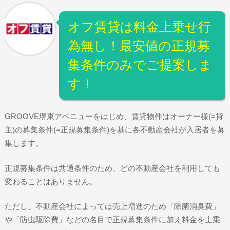
オフ賃貸は料金上乗せ行
為無し！最安値の正規募
集条件のみでご提案しま
す！
GROOVE堺東アベニューをはじめ、賃貸物件はオーナー様(=貸
主)の募集条件(=正規募集条件)を基に各不動産会社が入居者を募
集します。
正規募集条件は共通条件のため、どの不動産会社を利用しても
変わることはありません。
ただし、不動産会社によっては売上増進のため「除菌消臭費」
や「防虫駆除費」などの名目で正規募集条件に加え料金を上乗