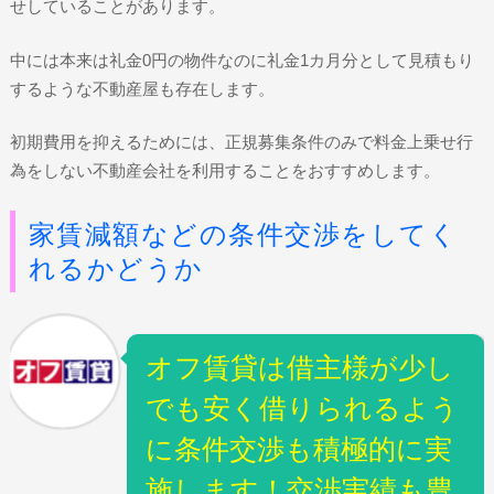
せしていることがあります。
中には本来は礼金0円の物件なのに礼金1カ月分として見積もり
するような不動産屋も存在します。
初期費用を抑えるためには、正規募集条件のみで料金上乗せ行
為をしない不動産会社を利用することをおすすめします。
家賃減額などの条件交渉をしてく
れるかどうか
オフ賃貸は借主様が少し
でも安く借りられるよう
に条件交渉も積極的に実
施します！交渉実績も豊