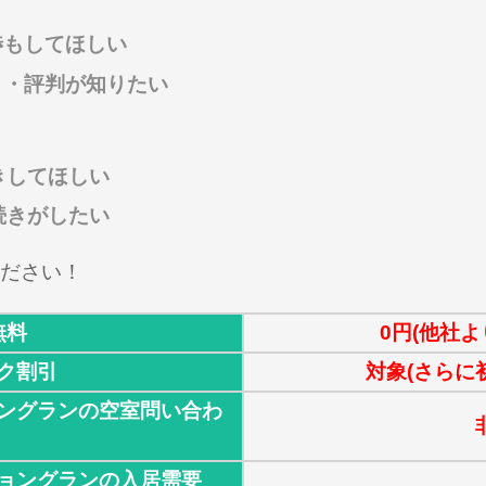
渉もしてほしい
ミ・評判が知りたい
きしてほしい
続きがしたい
ださい！
無料
0円(他社よ
ク割引
対象(さらに
ングランの空室問い合わ
ョングランの入居需要