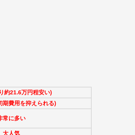
り約21.6万円程安い)
初期費用を抑えられる)
非常に多い
大人気