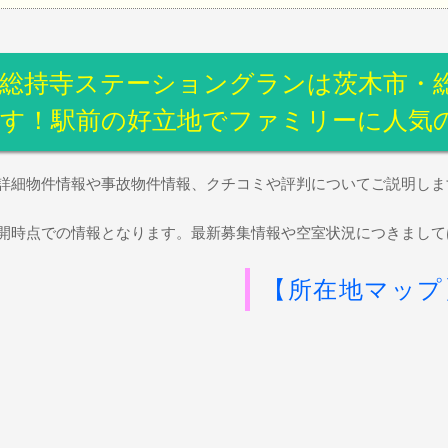
総持寺ステーショングランは茨木市・総
す！駅前の好立地でファミリーに人気
詳細物件情報や事故物件情報、クチコミや評判についてご説明しま
開時点での情報となります。最新募集情報や空室状況につきまして
【所在地マップ