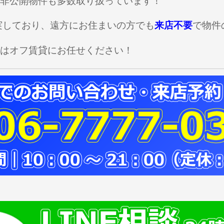
非公開物件も多数取り扱っています！
充実しており、遠方にお住まいの方でも
来店不要
で物件
はオフ賃貸にお任せください！