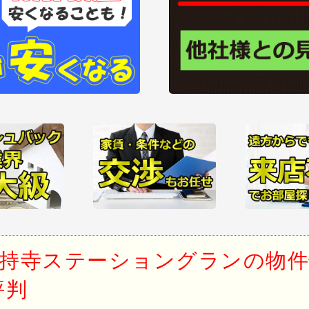
持寺ステーショングランの物件
評判