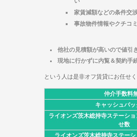
い
家賃減額などの条件交
事故物件情報やクチコ
他社の見積額が高いので値引
現地に行かずに内覧＆契約手
という人は是非オフ賃貸にお任せく
仲介手数料
キャッシュバッ
ライオンズ茨木総持寺ステーショ
せ数
ライオンズ茨木総持寺ステーシ