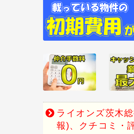
ライオンズ茨木総
報)、クチコミ・