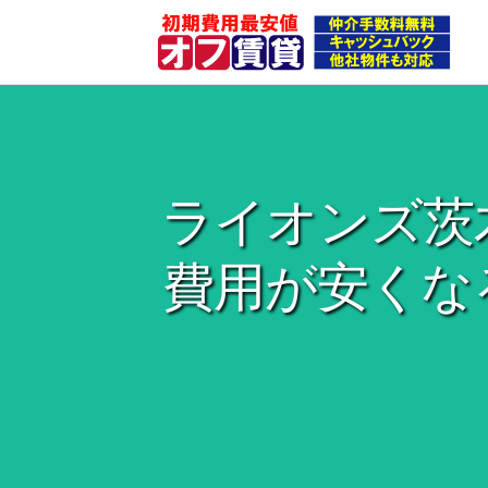
ライオンズ茨
費用が安くな