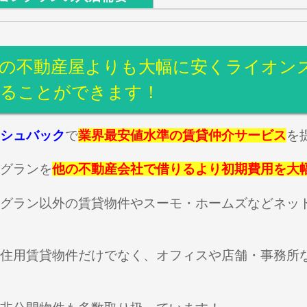
の不動産屋よりも大幅に安くライオン
りることができます！
シュバック
で
業界最安値水準の賃貸仲介サービス
を
グランを
他の不動産会社で借りるより初期費用を大
グラン以外の賃貸物件やスーモ・ホームズなどネッ
住用賃貸物件だけでなく、オフィスや店舗・事務所