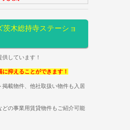
ズ茨木総持寺ステーショ
提供しています！
幅に抑えることができます！
ト掲載物件、他社取扱い物件も入居
などの事業用賃貸物件もご紹介可能