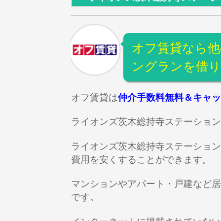
オフ賃貸なら他
ングランを借
オフ賃貸は
仲介手数料無料＆キャッ
ライオンズ茨木総持寺ステーション
ライオンズ茨木総持寺ステーション
費用を安くすることができます。
マンションやアパート・戸建など居
です。