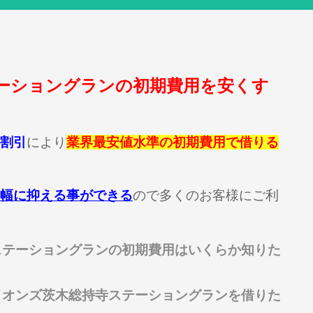
ーショングランの初期費用を安くす
割引
により
業界最安値水準の初期費用で借りる
幅に抑える事ができる
ので多くのお客様にご利
ステーショングランの初期費用はいくらか知りた
イオンズ茨木総持寺ステーショングランを借りた