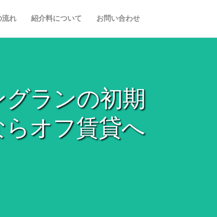
の流れ
紹介料について
お問い合わせ
ングランの初期
ならオフ賃貸へ