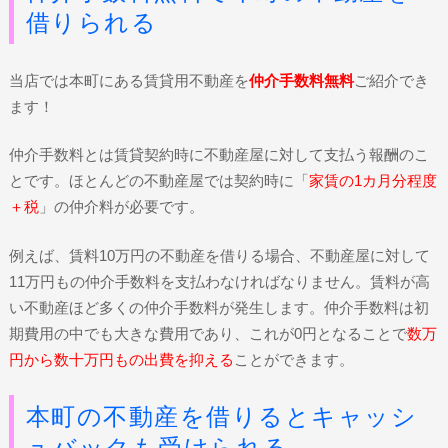
借りられる
当店では本町にある賃貸用不動産を
仲介手数料無料
ご紹介でき
ます！
仲介手数料とは賃貸契約時に不動産屋に対して支払う報酬のこ
とです。ほとんどの不動産屋では契約時に「
家賃の1カ月分程度
＋税
」の仲介料が必要です。
例えば、賃料10万円の不動産を借りる場合、不動産屋に対して
11万円もの仲介手数料を支払わなければなりません。賃料が高
い不動産ほど多くの仲介手数料が発生します。仲介手数料は初
期費用の中でも大きな費用であり、これが0円となることで
数万
円から数十万円もの出費を抑える
ことができます。
本町の不動産を借りるとキャッシ
ュバックも受けられる