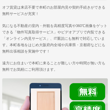
オフ賃貸は来店不要で本町のお部屋内見や契約手続きができる
無料サービスが充実！
気になる不動産の室内・外観を高精度写真や360℃画像をゲット
できる「物件写真取得サービス」やビデオアプリで内覧できる
「オンライン内見サービス」、IT重説にも無料で対応していま
す。本町各地をはじめ大阪府内全域や兵庫県・京都府などにも
無料出張相談を実施中です！
遠方にお住まいで本町に来ることが難しい方や時間が無い方も
無料でお気軽にご利用頂けます。