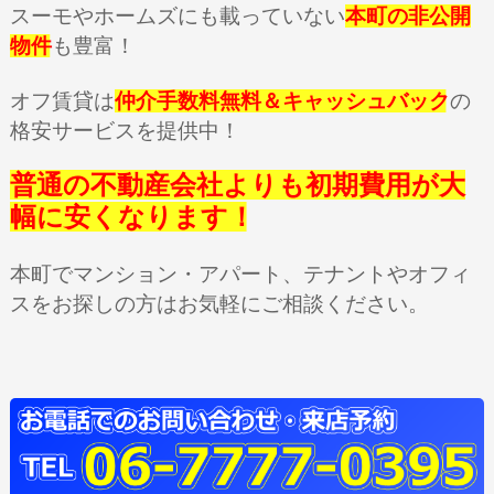
スーモやホームズにも載っていない
本町の非公開
物件
も豊富！
オフ賃貸は
仲介手数料無料＆キャッシュバック
の
格安サービスを提供中！
普通の不動産会社よりも初期費用が大
幅に安くなります！
本町でマンション・アパート、テナントやオフィ
スをお探しの方はお気軽にご相談ください。