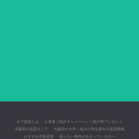
オフ賃貸とは
入居者ご紹介キャンペーン｜紹介料プレゼント
大阪府の賃貸エリア
大阪府の大学・短大の学生様向け賃貸情報
おすすめ不動産屋
借りたい物件が決まっている方へ