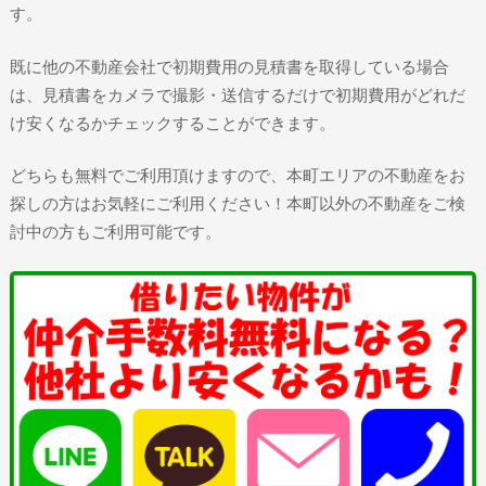
す。
既に他の不動産会社で初期費用の見積書を取得している場合
は、見積書をカメラで撮影・送信するだけで初期費用がどれだ
け安くなるかチェックすることができます。
どちらも無料でご利用頂けますので、本町エリアの不動産をお
探しの方はお気軽にご利用ください！本町以外の不動産をご検
討中の方もご利用可能です。