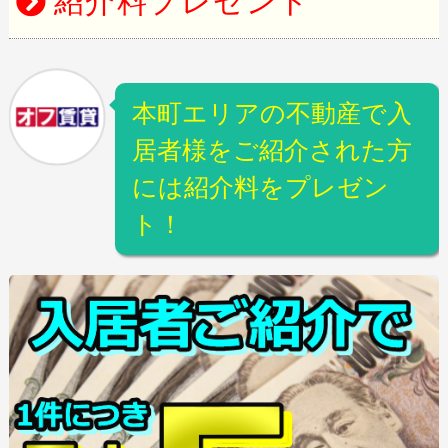
紹介料プレゼント
本町エリアの不動産で入
居者様をご紹介された方
には紹介料をプレゼン
ト！