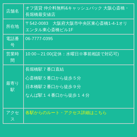
オフ賃貸 仲介料無料&キャッシュバック 大阪心斎橋・
店舗名
長堀橋最安値店
〒542-0083 大阪府大阪市中央区東心斎橋1-4-1オリ
所在地
エンタル東心斎橋ビル1F
電話番
06-7777-0395
号
営業時
10:00～21:00(定休：水曜日※事前相談で対応可)
間
長堀橋駅７番口直結
心斎橋駅５番口から徒歩５分
最寄り
日本橋駅２番口から徒歩９分
駅
なんば駅１４番口から徒歩１４分
アクセ
各駅からのルート・アクセス詳細はこちら
ス