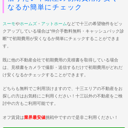
なるか簡単にチェック
スーモ
や
ホームズ
・
アットホーム
などで十三の希望物件をピッ
クアップしている場合は“仲介手数料無料・キャッシュバック診
断”で初期費用が安くなるか簡単にチェックすることができま
す。
既に他の不動産会社で初期費用の見積書を取得している場合
は、見積書をカメラで撮影・送信するだけで初期費用がどれだ
け安くなるかチェックすることができます。
どちらも無料でご利用頂けますので、十三エリアの不動産をお
探しの方はお気軽にご利用ください！十三以外の不動産をご検
討中の方もご利用可能です。
オフ賃貸は
業界最安値
挑戦中ですので是非ご利用ください！