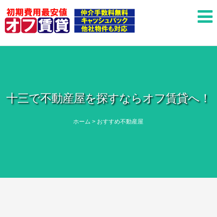
十三で不動産屋を探すならオフ賃貸へ！
ホーム
>
おすすめ不動産屋