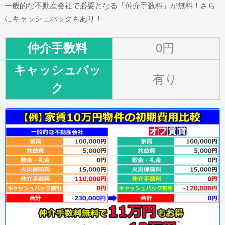
一般的な不動産会社で必要となる「仲介手数料」が無料！さら
にキャッシュバックもあり！
仲介手数料
0円
キャッシュバッ
有り
ク