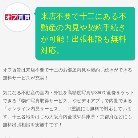
来店不要で十三にある不
動産の内見や契約手続き
が可能！出張相談も無料
対応。
オフ賃貸は来店不要で十三のお部屋内見や契約手続きができる
無料サービスが充実！
気になる不動産の室内・外観を高精度写真や360℃画像をゲット
できる「物件写真取得サービス」やビデオアプリで内覧できる
「オンライン内見サービス」、IT重説にも無料で対応していま
す。十三各地をはじめ大阪府内全域や兵庫県・京都府などにも
無料出張相談を実施中です！