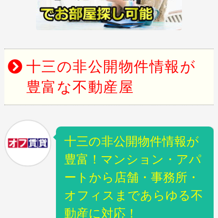
十三の非公開物件情報が
豊富な不動産屋
十三の非公開物件情報が
豊富！マンション・アパ
ートから店舗・事務所・
オフィスまであらゆる不
動産に対応！