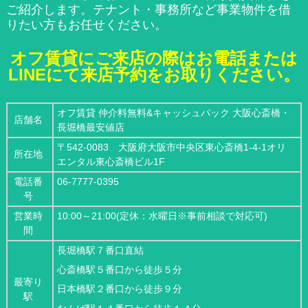
ご紹介します。テナント・事務所など事業物件を借
りたい方もお任せください。
オフ賃貸にご来店の際はお電話または
LINEにて来店予約をお取りください。
オフ賃貸 仲介料無料&キャッシュバック 大阪心斎橋・
店舗名
長堀橋最安値店
〒542-0083 大阪府大阪市中央区東心斎橋1-4-1オリ
所在地
エンタル東心斎橋ビル1F
電話番
06-7777-0395
号
営業時
10:00～21:00(定休：水曜日※事前相談で対応可)
間
長堀橋駅７番口直結
心斎橋駅５番口から徒歩５分
最寄り
日本橋駅２番口から徒歩９分
駅