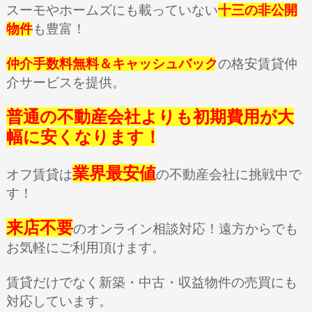
スーモやホームズにも載っていない
十三の非公開
物件
も豊富！
仲介手数料無料＆キャッシュバック
の格安賃貸仲
介サービスを提供。
普通の不動産会社よりも初期費用が大
幅に安くなります！
業界最安値
オフ賃貸は
の不動産会社に挑戦中で
す！
来店不要
のオンライン相談対応！遠方からでも
お気軽にご利用頂けます。
賃貸だけでなく新築・中古・収益物件の売買にも
対応しています。