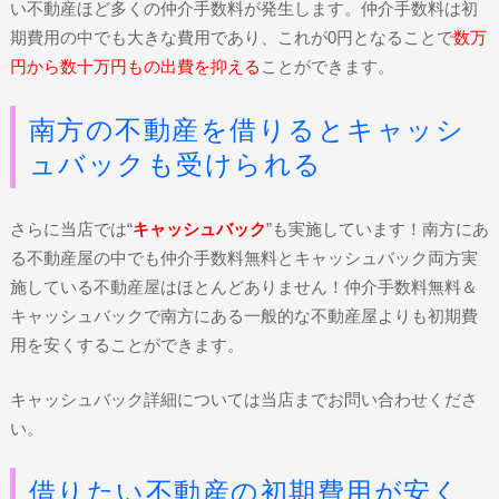
い不動産ほど多くの仲介手数料が発生します。仲介手数料は初
期費用の中でも大きな費用であり、これが0円となることで
数万
円から数十万円もの出費を抑える
ことができます。
南方の不動産を借りるとキャッシ
ュバックも受けられる
さらに当店では“
キャッシュバック
”も実施しています！南方にあ
る不動産屋の中でも仲介手数料無料とキャッシュバック両方実
施している不動産屋はほとんどありません！仲介手数料無料＆
キャッシュバックで南方にある一般的な不動産屋よりも初期費
用を安くすることができます。
キャッシュバック詳細については当店までお問い合わせくださ
い。
借りたい不動産の初期費用が安く