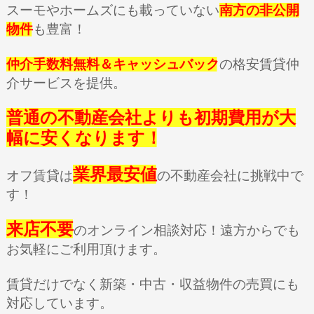
スーモやホームズにも載っていない
南方の非公開
物件
も豊富！
仲介手数料無料＆キャッシュバック
の格安賃貸仲
介サービスを提供。
普通の不動産会社よりも初期費用が大
幅に安くなります！
業界最安値
オフ賃貸は
の不動産会社に挑戦中で
す！
来店不要
のオンライン相談対応！遠方からでも
お気軽にご利用頂けます。
賃貸だけでなく新築・中古・収益物件の売買にも
対応しています。