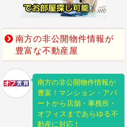
南方の非公開物件情報が
豊富な不動産屋
南方の非公開物件情報が
豊富！マンション・アパ
ートから店舗・事務所・
オフィスまであらゆる不
動産に対応！