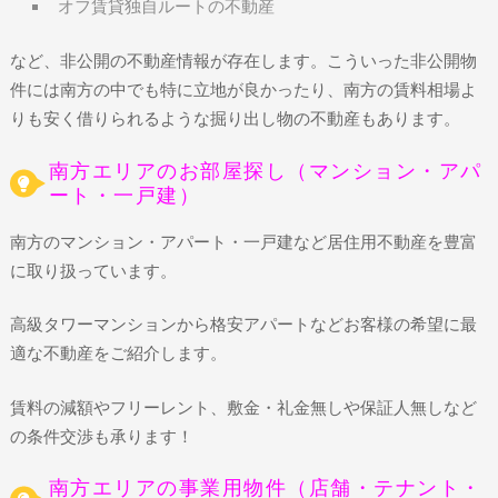
オフ賃貸独自ルートの不動産
など、非公開の不動産情報が存在します。こういった非公開物
件には南方の中でも特に立地が良かったり、南方の賃料相場よ
りも安く借りられるような掘り出し物の不動産もあります。
南方エリアのお部屋探し（マンション・アパ
ート・一戸建）
南方のマンション・アパート・一戸建など居住用不動産を豊富
に取り扱っています。
高級タワーマンションから格安アパートなどお客様の希望に最
適な不動産をご紹介します。
賃料の減額やフリーレント、敷金・礼金無しや保証人無しなど
の条件交渉も承ります！
南方エリアの事業用物件（店舗・テナント・