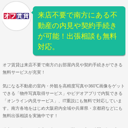
来店不要で南方にある不
動産の内見や契約手続き
が可能！出張相談も無料
対応。
オフ賃貸は来店不要で南方のお部屋内見や契約手続きができる
無料サービスが充実！
気になる不動産の室内・外観を高精度写真や360℃画像をゲット
できる「物件写真取得サービス」やビデオアプリで内覧できる
「オンライン内見サービス」、IT重説にも無料で対応していま
す。南方各地をはじめ大阪府内全域や兵庫県・京都府などにも
無料出張相談を実施中です！