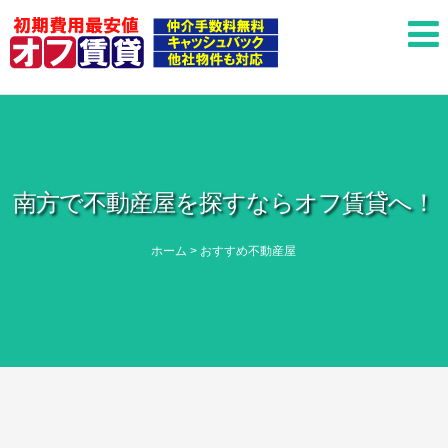
南方で不動産屋を探すならオフ賃貸へ！
ホーム
>
おすすめ不動産屋