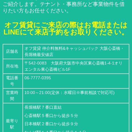
ご紹介します。テナント・事務所など事業物件を借
りたい方もお任せください。
オフ賃貸にご来店の際はお電話または
LINEにて来店予約をお取りください。
オフ賃貸 仲介料無料&キャッシュバック 大阪心斎橋・
店舗名
長堀橋最安値店
〒542-0083 大阪府大阪市中央区東心斎橋1-4-1オリ
所在地
エンタル東心斎橋ビル1F
電話番
06-7777-0395
号
営業時
10:00～21:00(定休：水曜日※事前相談で対応可)
間
長堀橋駅７番口直結
心斎橋駅５番口から徒歩５分
最寄り
日本橋駅２番口から徒歩９分
駅