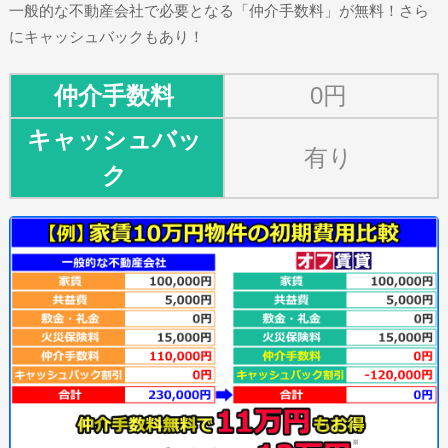
一般的な不動産会社で必要となる「仲介手数料」が無料！さら
にキャッシュバックもあり！
仲介手数料
0円
キャッシュバッ
有り
ク