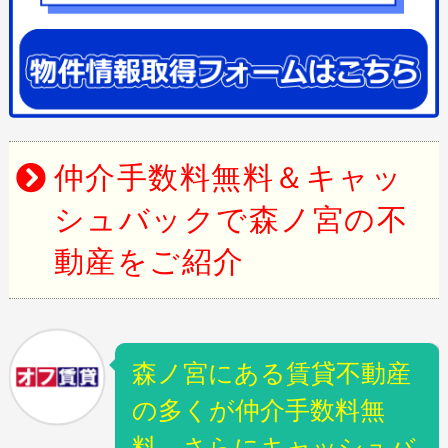
仲介手数料無料＆キャッ
シュバックで森ノ宮の不
動産をご紹介
森ノ宮にある賃貸不動産
の多くが仲介手数料無
料。さらにキャッシュバ