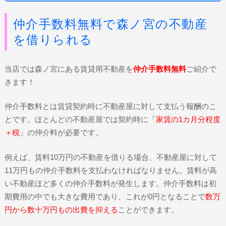
仲介手数料無料で森ノ宮の不動産
を借りられる
当店では森ノ宮にある賃貸用不動産を
仲介手数料無料
ご紹介で
きます！
仲介手数料とは賃貸契約時に不動産屋に対して支払う報酬のこ
とです。ほとんどの不動産屋では契約時に「
家賃の1カ月分程度
＋税
」の仲介料が必要です。
例えば、賃料10万円の不動産を借りる場合、不動産屋に対して
11万円もの仲介手数料を支払わなければなりません。賃料が高
い不動産ほど多くの仲介手数料が発生します。仲介手数料は初
期費用の中でも大きな費用であり、これが0円となることで
数万
円から数十万円もの出費を抑える
ことができます。