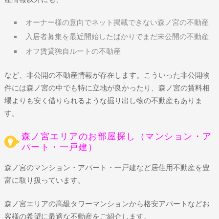
オーナー様の意向でネット掲載できない森ノ宮の不動産
入居者募集を最近開始したばかりでまだ未公開の不動産
オフ賃貸独自ルートの不動産
など、非公開の不動産情報が存在します。こういった非公開物
件には森ノ宮の中でも特に立地が良かったり、森ノ宮の賃料相
場よりも安く借りられるような掘り出し物の不動産もありま
す。
森ノ宮エリアのお部屋探し（マンション・ア
パート・一戸建）
森ノ宮のマンション・アパート・一戸建など居住用不動産を豊
富に取り扱っています。
森ノ宮エリアの高級タワーマンションから格安アパートなどお
客様の希望に最適な不動産をご紹介します。