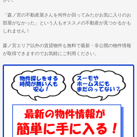
「森ノ宮の不動産屋さんを何件か回ってみたがお気に入りのお
部屋がなかった」という人もオススメの不動産が見つかるかも
しれません！
森ノ宮エリア以外の賃貸物件も無料で最新・非公開の物件情報
が取得できますのでお気軽にご利用ください。