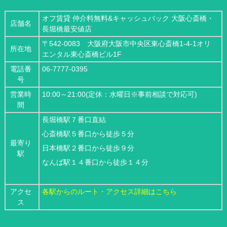
オフ賃貸 仲介料無料&キャッシュバック 大阪心斎橋・
店舗名
長堀橋最安値店
〒542-0083 大阪府大阪市中央区東心斎橋1-4-1オリ
所在地
エンタル東心斎橋ビル1F
電話番
06-7777-0395
号
営業時
10:00～21:00(定休：水曜日※事前相談で対応可)
間
長堀橋駅７番口直結
心斎橋駅５番口から徒歩５分
最寄り
日本橋駅２番口から徒歩９分
駅
なんば駅１４番口から徒歩１４分
アクセ
各駅からのルート・アクセス詳細はこちら
ス