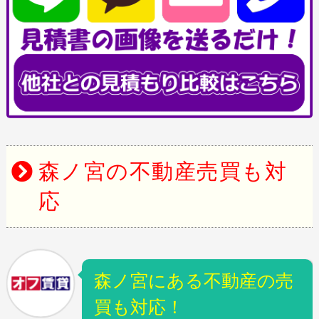
森ノ宮の不動産売買も対
応
森ノ宮にある不動産の売
買も対応！