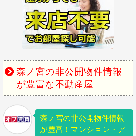
森ノ宮の非公開物件情報
が豊富な不動産屋
森ノ宮の非公開物件情報
が豊富！マンション・ア