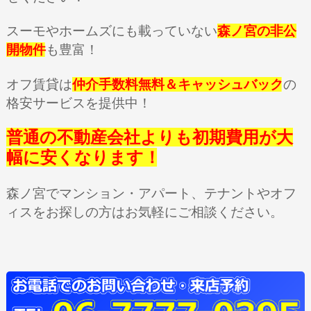
スーモやホームズにも載っていない
森ノ宮の非公
開物件
も豊富！
オフ賃貸は
仲介手数料無料＆キャッシュバック
の
格安サービスを提供中！
普通の不動産会社よりも初期費用が大
幅に安くなります！
森ノ宮でマンション・アパート、テナントやオフ
ィスをお探しの方はお気軽にご相談ください。