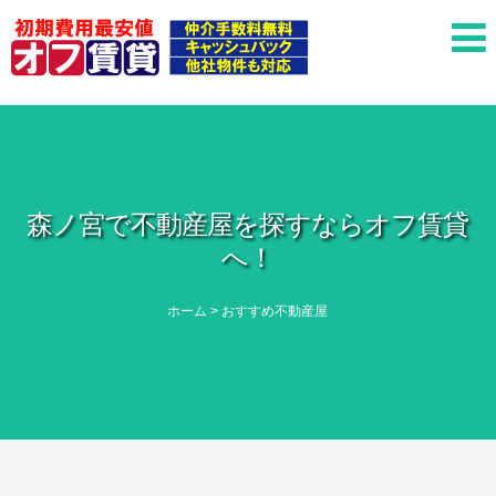
森ノ宮で不動産屋を探すならオフ賃貸
へ！
ホーム
>
おすすめ不動産屋