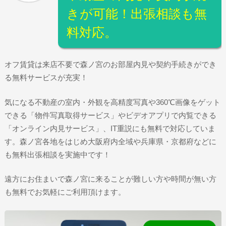
きが可能！出張相談も無
料対応。
オフ賃貸は来店不要で森ノ宮のお部屋内見や契約手続きができ
る無料サービスが充実！
気になる不動産の室内・外観を高精度写真や360℃画像をゲット
できる「物件写真取得サービス」やビデオアプリで内覧できる
「オンライン内見サービス」、IT重説にも無料で対応していま
す。森ノ宮各地をはじめ大阪府内全域や兵庫県・京都府などに
も無料出張相談を実施中です！
遠方にお住まいで森ノ宮に来ることが難しい方や時間が無い方
も無料でお気軽にご利用頂けます。