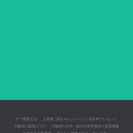
オフ賃貸とは
入居者ご紹介キャンペーン｜紹介料プレゼント
大阪府の賃貸エリア
大阪府の大学・短大の学生様向け賃貸情報