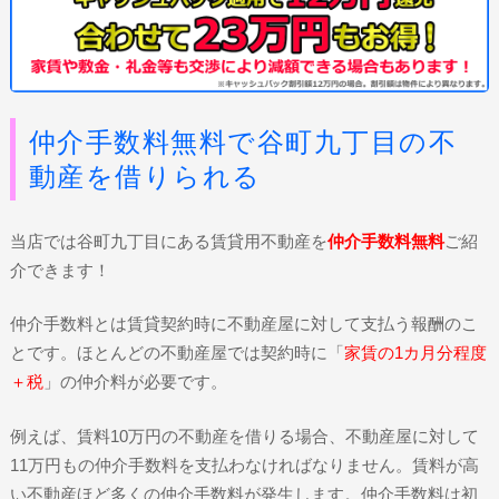
仲介手数料無料で谷町九丁目の不
動産を借りられる
当店では谷町九丁目にある賃貸用不動産を
仲介手数料無料
ご紹
介できます！
仲介手数料とは賃貸契約時に不動産屋に対して支払う報酬のこ
とです。ほとんどの不動産屋では契約時に「
家賃の1カ月分程度
＋税
」の仲介料が必要です。
例えば、賃料10万円の不動産を借りる場合、不動産屋に対して
11万円もの仲介手数料を支払わなければなりません。賃料が高
い不動産ほど多くの仲介手数料が発生します。仲介手数料は初