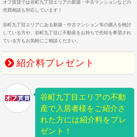
オフ賃貸では谷町九丁目エリアの新築・中古マンションなどの
売買相談も対応しています！
谷町九丁目エリアにある新築・中古マンション等の購入を検討
している方や、谷町九丁目に不動産をお持ちで売却を希望され
ている方もお気軽にご相談ください。
紹介料プレゼント
谷町九丁目エリアの不動
産で入居者様をご紹介さ
れた方には紹介料をプレ
ゼント！