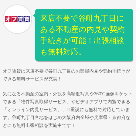
来店不要で谷町九丁目に
ある不動産の内見や契約
手続きが可能！出張相談
も無料対応。
オフ賃貸は来店不要で谷町九丁目のお部屋内見や契約手続きが
できる無料サービスが充実！
気になる不動産の室内・外観を高精度写真や360℃画像をゲット
できる「物件写真取得サービス」やビデオアプリで内覧できる
「オンライン内見サービス」、IT重説にも無料で対応していま
す。谷町九丁目各地をはじめ大阪府内全域や兵庫県・京都府な
どにも無料出張相談を実施中です！