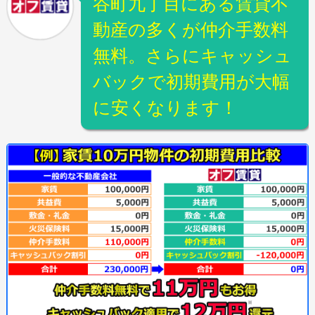
谷町九丁目にある賃貸不
動産の多くが仲介手数料
無料。さらにキャッシュ
バックで初期費用が大幅
に安くなります！