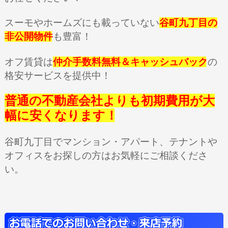
スーモやホームズにも載っていない
谷町九丁目の
非公開物件
も豊富！
オフ賃貸は
仲介手数料無料＆キャッシュバック
の
格安サービスを提供中！
普通の不動産会社よりも初期費用が大
幅に安くなります！
谷町九丁目でマンション・アパート、テナントや
オフィスをお探しの方はお気軽にご相談くださ
い。