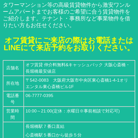
タワーマンション等の高級賃貸物件から激安ワンル
ームアパートまでお客様のご希望に合う賃貸物件を
ご紹介します。テナント・事務所など事業物件を借
りたい方もお任せください。
オフ賃貸にご来店の際はお電話または
LINEにて来店予約をお取りください。
オフ賃貸 仲介料無料&キャッシュバック 大阪心斎橋・
店舗名
長堀橋最安値店
〒542-0083 大阪府大阪市中央区東心斎橋1-4-1オリ
所在地
エンタル東心斎橋ビル1F
電話番
06-7777-0395
号
営業時
10:00～21:00(定休：水曜日※事前相談で対応可)
間
長堀橋駅７番口直結
心斎橋駅５番口から徒歩５分