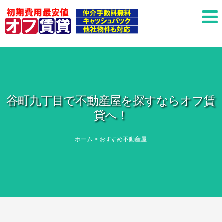
谷町九丁目で不動産屋を探すならオフ賃
貸へ！
ホーム
>
おすすめ不動産屋