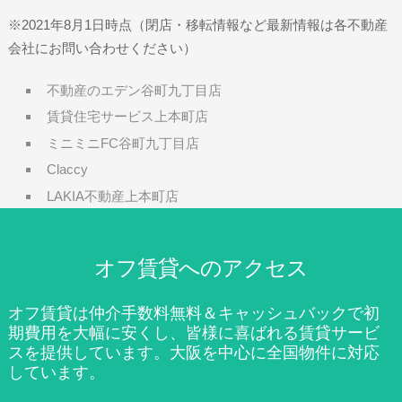
※2021年8月1日時点（閉店・移転情報など最新情報は各不動産
会社にお問い合わせください）
不動産のエデン谷町九丁目店
賃貸住宅サービス上本町店
ミニミニFC谷町九丁目店
Claccy
LAKIA不動産上本町店
オフ賃貸へのアクセス
オフ賃貸は仲介手数料無料＆キャッシュバックで初
期費用を大幅に安くし、皆様に喜ばれる賃貸サービ
スを提供しています。大阪を中心に全国物件に対応
しています。