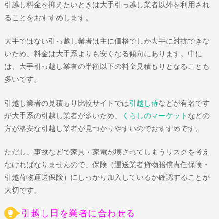
引越し料金を抑えたいときは大手引っ越し業者以外を利用され
ることをおすすめします。
大手ではない引っ越し業者は主に価格でしか大手に対抗できな
いため、料金は大手系よりも安くなる傾向にあります。中に
は、大手引っ越し業者の半額以下の料金見積もりとなることも
多いです。
引越し業者の見積もり比較サイトでは
引越し侍
などが有名です
が大手系の引越し業者が多いため、
くらしのマーケット
などの
方が格安な引越し業者が見つかりやすいのでおすすめです。
ただし、事故などで家具・家電が壊されてしまうリスクを考え
なければなりませんので、保険（運送業者貨物賠償責任保険・
引越荷物運送保険）にしっかり加入しているか確認することが
大切です。
引越し日を業者に合わせる