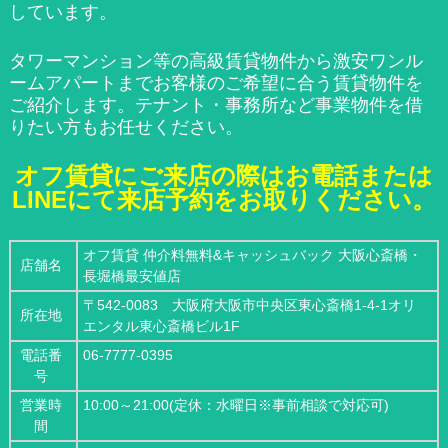
しています。
タワーマンション等の高級賃貸物件から激安ワンル
ームアパートまでお客様のご希望に合う賃貸物件を
ご紹介します。テナント・事務所など事業物件を借
りたい方もお任せください。
オフ賃貸にご来店の際はお電話または
LINEにて来店予約をお取りください。
オフ賃貸 仲介料無料&キャッシュバック 大阪心斎橋・
店舗名
長堀橋最安値店
〒542-0083 大阪府大阪市中央区東心斎橋1-4-1オリ
所在地
エンタル東心斎橋ビル1F
電話番
06-7777-0395
号
営業時
10:00～21:00(定休：水曜日※事前相談で対応可)
間