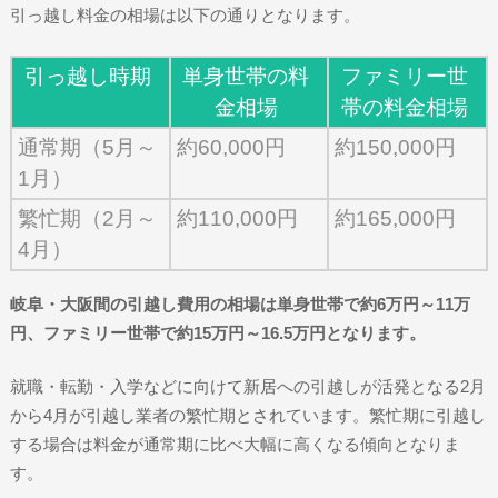
引っ越し料金の相場は以下の通りとなります。
引っ越し時期
単身世帯の料
ファミリー世
金相場
帯の料金相場
通常期（5月～
約60,000円
約150,000円
1月）
繁忙期（2月～
約110,000円
約165,000円
4月）
岐阜・大阪間の引越し費用の相場は単身世帯で約6万円～11万
円、ファミリー世帯で約15万円～16.5万円となります。
就職・転勤・入学などに向けて新居への引越しが活発となる2月
から4月が引越し業者の繁忙期とされています。繁忙期に引越し
する場合は料金が通常期に比べ大幅に高くなる傾向となりま
す。