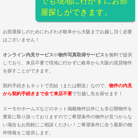
でも現地に行かずにお部
屋探しができます。
お部屋探しのためにわざわざ岐阜から大阪までお越し頂く必要
はございません！
オンライン内見サービス
や
物件写真取得サービス
を無料で提供
しており、来店不要で現地に行かずに岐阜から大阪の賃貸物件
を探すことができます。
契約手続きもネットで完結（または郵送）なので、
物件の内見
から契約手続きまで全て来店不要
で引越し先を探せます！
スーモやホームズなどのネット掲載物件以外にも非公開物件を
豊富に取り扱っておりますのでご希望条件の物件が見つからな
い場合もお気軽にご相談ください！ご希望条件に合う最新の物
件情報をご提供します。