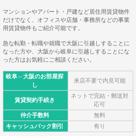
マンションやアパート・戸建など居住用賃貸物件
だけでなく、オフィスや店舗・事務所などの事業
用賃貸物件もご紹介可能です。
急な転勤・転職や就職で大阪に引越しすることに
なった方や、大阪から岐阜に引越しすることにな
った方はお気軽にご相談ください。
岐阜⇔大阪のお部屋探
来店不要で内見可能
し
ネットで完結・郵送対
賃貸契約手続き
応可
仲介手数料
無料
キャッシュバック割引
有り