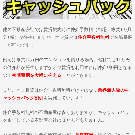
他の不動産会社では賃貸契約時に仲介手数料（相場：家賃1カ月
分+税）が発生しますが、オフ賃貸は
仲介手数料無料
でお部屋探
しが可能です！
例えば家賃10万円のマンションを借りる場合、他社では11万円
の仲介料が発生しますがオフ賃貸を利用すれば仲介料0円となる
ので
初期費用を大幅に抑える
ことができます。
また、オフ賃貸は仲介手数料無料だけではなく
業界最大級のキ
ャッシュバック割引
も実施しています！
仲介手数料無料の不動産屋は多くありますが、キャッシュバッ
クまでしている不動産会社はほとんどありません。
家賃減額交渉や礼金免除交渉など、
条件交渉
も積極的に行って