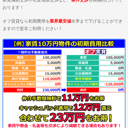
おります！
オフ賃貸なら初期費用を
業界最安値
水準まで下げることができ
ますので是非ご利用ください！