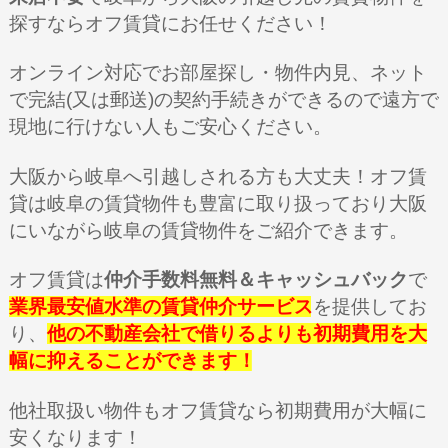
探すならオフ賃貸にお任せください！
オンライン対応でお部屋探し・物件内見、ネット
で完結(又は郵送)
の契約手続きができるので遠方で
現地に行けない人もご安心ください。
大阪から岐阜へ引越しされる方も大丈夫！オフ賃
貸は岐阜の賃貸物件も豊富に取り扱っており大阪
にいながら岐阜の賃貸物件をご紹介できます。
オフ賃貸は
仲介手数料無料＆キャッシュバック
で
業界最安値水準の賃貸仲介サービス
を提供してお
り、
他の不動産会社で借りるよりも初期費用を大
幅に抑えることができます！
他社取扱い物件もオフ賃貸なら初期費用が大幅に
安くなります！