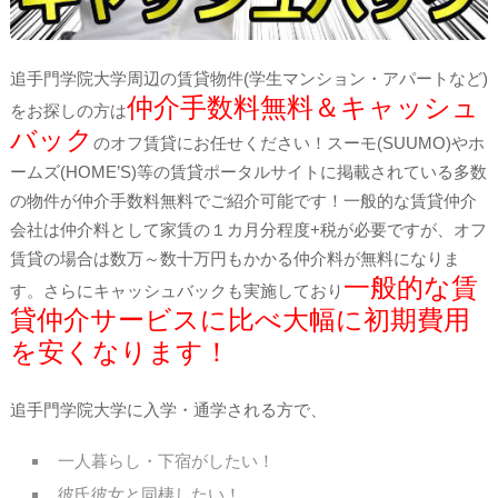
追手門学院大学周辺の賃貸物件(学生マンション・アパートなど)
仲介手数料無料＆キャッシュ
をお探しの方は
バック
のオフ賃貸にお任せください！スーモ(SUUMO)やホ
ームズ(HOME’S)等の賃貸ポータルサイトに掲載されている多数
の物件が仲介手数料無料でご紹介可能です！一般的な賃貸仲介
会社は仲介料として家賃の１カ月分程度+税が必要ですが、オフ
賃貸の場合は数万～数十万円もかかる仲介料が無料になりま
一般的な賃
す。さらにキャッシュバックも実施しており
貸仲介サービスに比べ大幅に初期費用
を安くなります！
追手門学院大学に入学・通学される方で、
一人暮らし・下宿がしたい！
彼氏彼女と同棲したい！