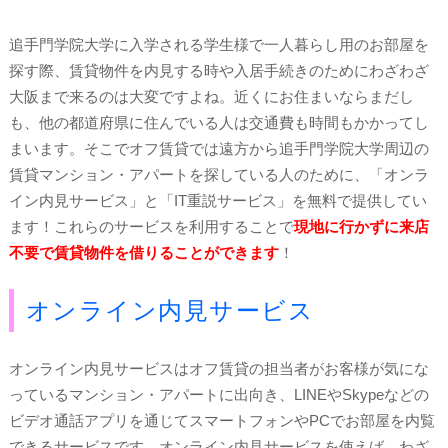
追手門学院大学に入学される学生様で一人暮らし用のお部屋を
探す際、賃貸物件を内見する時や入居手続きのためにわざわざ
大阪まで来るのは大変ですよね。近くにお住まいならまだし
も、他の都道府県に住んでいる人は交通費も時間もかかってし
まいます。そこでオフ賃貸では遠方から追手門学院大学周辺の
賃貸マンション・アパートを探している人のために、「オンラ
イン内見サービス」と「IT重説サービス」を無料で提供してい
ます！これらのサービスを利用することで
現地に行かずに来店
不要で賃貸物件を借りることができます
！
オンライン内見サービス
オンライン内見サービスはオフ賃貸の担当者がお客様が気にな
っているマンション・アパートに出向き、LINEやSkypeなどの
ビデオ通話アプリを通じてスマートフォンやPCでお部屋を内覧
できるサービスです。オンライン内見サービスを使えば、わざ