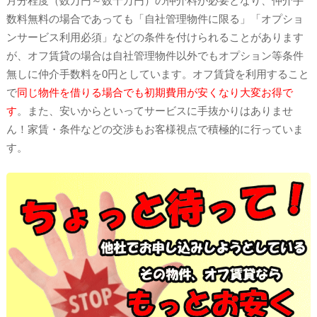
月分程度（数万円～数十万円）の仲介料が必要となり、仲介手
数料無料の場合であっても「自社管理物件に限る」「オプショ
ンサービス利用必須」などの条件を付けられることがあります
が、オフ賃貸の場合は自社管理物件以外でもオプション等条件
無しに仲介手数料を0円としています。オフ賃貸を利用すること
で
同じ物件を借りる場合でも初期費用が安くなり大変お得で
す
。また、安いからといってサービスに手抜かりはありませ
ん！家賃・条件などの交渉もお客様視点で積極的に行っていま
す。