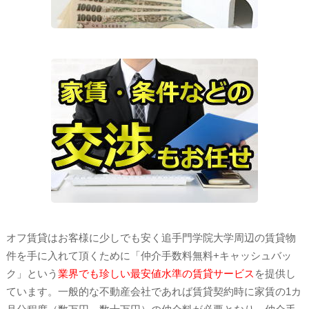
オフ賃貸はお客様に少しでも安く追手門学院大学周辺の賃貸物
件を手に入れて頂くために「仲介手数料無料+キャッシュバッ
ク」という
業界でも珍しい最安値水準の賃貸サービス
を提供し
ています。一般的な不動産会社であれば賃貸契約時に家賃の1カ