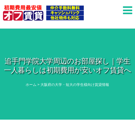
追手門学院大学周辺のお部屋探し｜学生
一人暮らしは初期費用が安いオフ賃貸へ
ホーム
>
大阪府の大学・短大の学生様向け賃貸情報