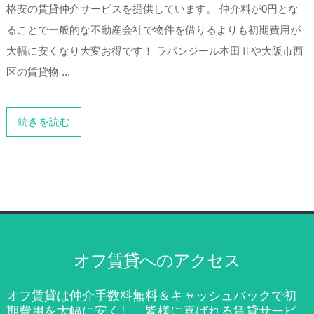
格安の賃貸仲介サービスを提供しています。 仲介料が0円とな
ることで一般的な不動産会社で物件を借りるよりも初期費用が
大幅に安くなり大変お得です！ ラパンジール本田Ⅱや大阪市西
区の賃貸物 ...
続きを読む
オフ賃貸へのアクセス
オフ賃貸は仲介手数料無料＆キャッシュバックで初
期費用を大幅に安くし、皆様に喜ばれる賃貸サービ