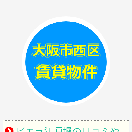
ビエラ江戸堀の口コミや