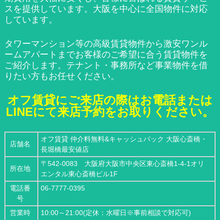
スを提供しています。大阪を中心に全国物件に対応
しています。
タワーマンション等の高級賃貸物件から激安ワンル
ームアパートまでお客様のご希望に合う賃貸物件を
ご紹介します。テナント・事務所など事業物件を借
りたい方もお任せください。
オフ賃貸にご来店の際はお電話または
LINEにて来店予約をお取りください。
オフ賃貸 仲介料無料&キャッシュバック 大阪心斎橋・
店舗名
長堀橋最安値店
〒542-0083 大阪府大阪市中央区東心斎橋1-4-1オリ
所在地
エンタル東心斎橋ビル1F
電話番
06-7777-0395
号
営業時
10:00～21:00(定休：水曜日※事前相談で対応可)