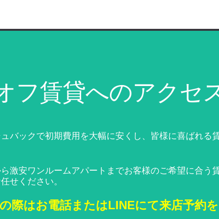
オフ賃貸へのアクセ
シュバックで初期費用を大幅に安くし、皆様に喜ばれる
。
から激安ワンルームアパートまでお客様のご希望に合う
お任せください。
の際はお電話またはLINEにて来店予約