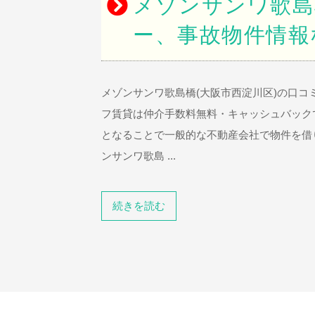
メゾンサンワ歌島
ー、事故物件情報
メゾンサンワ歌島橋(大阪市西淀川区)の口コ
フ賃貸は仲介手数料無料・キャッシュバック
となることで一般的な不動産会社で物件を借
ンサンワ歌島 ...
続きを読む