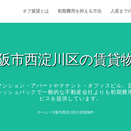
オフ賃貸とは
初期費用を抑える方法
入居まで
阪市西淀川区の賃貸
マンション・アパートやテナント・オフィスビル、
ャッシュバックで一般的な不動産会社よりも初期費
ビスを提供しています。
ホーム
>
大阪市西淀川区の賃貸物件