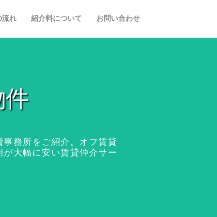
の流れ
紹介料について
お問い合わせ
物件
貸事務所をご紹介。オフ賃貸
用が大幅に安い賃貸仲介サー