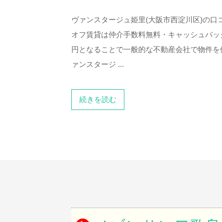
ヴァンスタージュ姫里(大阪市西淀川区)の
オフ賃貸は仲介手数料無料・キャッシュバッ
円となることで一般的な不動産会社で物件を
ァンスタージ ...
続きを読む