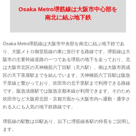
Osaka Metro堺筋線は大阪市中心部を
南北に結ぶ地下鉄
Osaka Metro堺筋線は大阪市中央部を南北に結ぶ地下鉄であ
り、大阪メトロ御堂筋線の東に並行する路線です。堺筋線は大
阪市の主要幹線道路の一つである堺筋の地下を走っており、北
は大阪市北区の天神橋筋六丁目駅（天六駅）、南は大阪市西成
区の天下茶屋駅までを結んでいます。天神橋筋六丁目駅は阪急
千里線と繋がっており、吹田市の北千里駅まで利用できる路線
です。阪急淡路駅では阪急京都本線が利用できます。そのため
吹田市など大阪府北部・京都方面から大阪市内へ通勤・通学さ
れる人にも人気の地下鉄路線です。
堺筋線の駅数は10駅あり、以下に堺筋線各駅の特長をご説明し
ます。