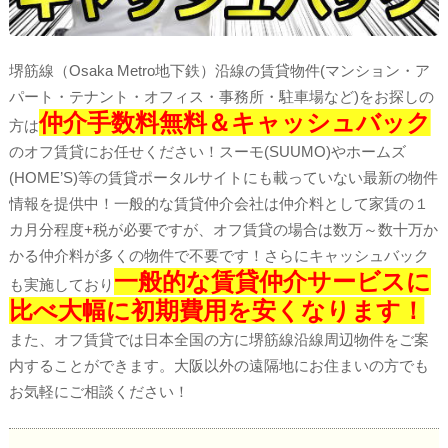
堺筋線（Osaka Metro地下鉄）沿線の賃貸物件(マンション・ア
パート・テナント・オフィス・事務所・駐車場など)をお探しの
仲介手数料無料＆キャッシュバック
方は
のオフ賃貸にお任せください！スーモ(SUUMO)やホームズ
(HOME’S)等の賃貸ポータルサイトにも載っていない最新の物件
情報を提供中！一般的な賃貸仲介会社は仲介料として家賃の１
カ月分程度+税が必要ですが、オフ賃貸の場合は数万～数十万か
かる仲介料が多くの物件で不要です！さらにキャッシュバック
一般的な賃貸仲介サービスに
も実施しており
比べ大幅に初期費用を安くなります！
また、オフ賃貸では日本全国の方に堺筋線沿線周辺物件をご案
内することができます。大阪以外の遠隔地にお住まいの方でも
お気軽にご相談ください！