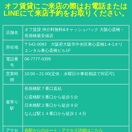
オフ賃貸にご来店の際はお電話または
LINEにて来店予約をお取りください。
オフ賃貸 仲介料無料&キャッシュバック 大阪心斎橋・
店舗名
長堀橋最安値店
〒542-0083 大阪府大阪市中央区東心斎橋1-4-1オリ
所在地
エンタル東心斎橋ビル1F
電話番
06-7777-0395
号
営業時
10:00～21:00(定休：水曜日※事前相談で対応可)
間
長堀橋駅７番口直結
心斎橋駅５番口から徒歩５分
最寄り
日本橋駅２番口から徒歩９分
駅
なんば駅１４番口から徒歩１４分
アクセ
各駅からのルート・アクセス詳細はこちら