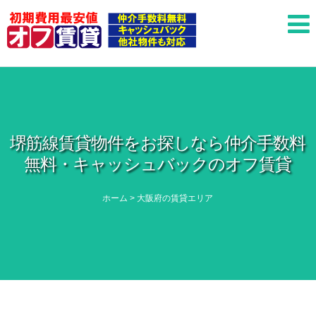
堺筋線賃貸物件をお探しなら仲介手数料
無料・キャッシュバックのオフ賃貸
ホーム
>
大阪府の賃貸エリア