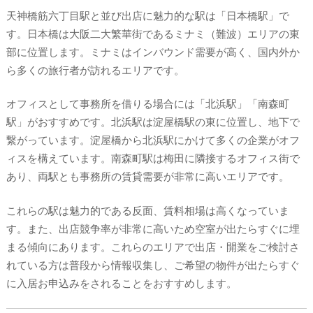
天神橋筋六丁目駅と並び出店に魅力的な駅は「日本橋駅」で
す。日本橋は大阪二大繁華街であるミナミ（難波）エリアの東
部に位置します。ミナミはインバウンド需要が高く、国内外か
ら多くの旅行者が訪れるエリアです。
オフィスとして事務所を借りる場合には「北浜駅」「南森町
駅」がおすすめです。北浜駅は淀屋橋駅の東に位置し、地下で
繋がっています。淀屋橋から北浜駅にかけて多くの企業がオフ
ィスを構えています。南森町駅は梅田に隣接するオフィス街で
あり、両駅とも事務所の賃貸需要が非常に高いエリアです。
これらの駅は魅力的である反面、賃料相場は高くなっていま
す。また、出店競争率が非常に高いため空室が出たらすぐに埋
まる傾向にあります。これらのエリアで出店・開業をご検討さ
れている方は普段から情報収集し、ご希望の物件が出たらすぐ
に入居お申込みをされることをおすすめします。