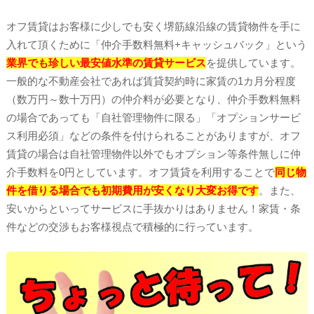
オフ賃貸はお客様に少しでも安く堺筋線沿線の賃貸物件を手に
入れて頂くために「仲介手数料無料+キャッシュバック」という
業界でも珍しい最安値水準の賃貸サービス
を提供しています。
一般的な不動産会社であれば賃貸契約時に家賃の1カ月分程度
（数万円～数十万円）の仲介料が必要となり、仲介手数料無料
の場合であっても「自社管理物件に限る」「オプションサービ
ス利用必須」などの条件を付けられることがありますが、オフ
賃貸の場合は自社管理物件以外でもオプション等条件無しに仲
介手数料を0円としています。オフ賃貸を利用することで
同じ物
件を借りる場合でも初期費用が安くなり大変お得です
。また、
安いからといってサービスに手抜かりはありません！家賃・条
件などの交渉もお客様視点で積極的に行っています。