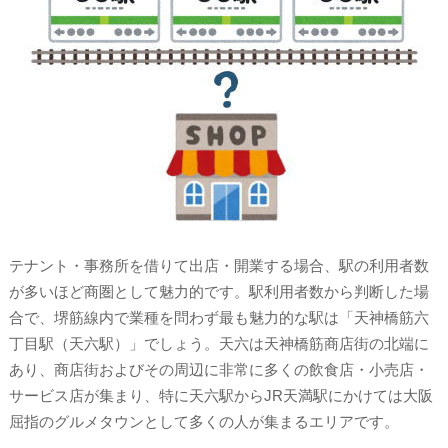
テナント・事務所を借りて出店・開業する場合、駅の利用者数
が多いほど商圏として魅力的です。駅利用者数から判断した場
合で、堺筋線内で業種を問わず最も魅力的な駅は「天神橋筋六
丁目駅（天六駅）」でしょう。天六は天神橋筋商店街の北端に
あり、商店街およびその周辺に非常に多くの飲食店・小売店・
サービス店が集まり、特に天六駅からJR天満駅にかけては大阪
屈指のグルメタウンとして多くの人が集まるエリアです。