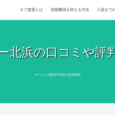
オフ賃貸とは
初期費用を抑える方法
入居まで
ー北浜の口コミや評
ホーム
>
大阪市中央区の賃貸物件