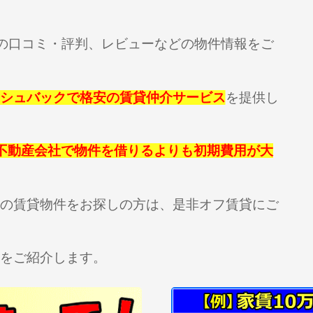
)の口コミ・評判、レビューなどの物件情報をご
シュバックで格安の賃貸仲介サービス
を提供し
不動産会社で物件を借りるよりも初期費用が大
の賃貸物件をお探しの方は、
是非オフ賃貸にご
をご紹介します。