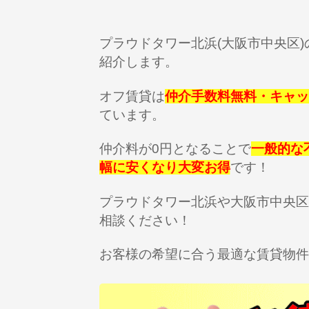
プラウドタワー北浜(大阪市中央区
紹介します。
オフ賃貸は
仲介手数料無料・キャッ
ています。
仲介料が0円となることで
一般的な
幅に安くなり大変お得
です！
プラウドタワー北浜や大阪市中央区
相談ください！
お客様の希望に合う最適な賃貸物件