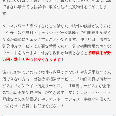
できない場合でもお客様に最適な他の賃貸物件をご紹介しま
す。
クロスタワー大阪ベイをはじめ借りたい物件の候補がある方は
「仲介手数料無料・キャッシュバック診断」で初期費用が安く
なるか簡単にチェックすることができます。仲介料は一般的な
賃貸仲介サービスで必要な費用であり、賃貸初期費用の大きな
ウェイトを占めます。仲介手数料が無料となると
初期費用が数
万円～数十万円もお安くなります
！
遠方にお住まいの方で物件を内見できない方や入居手続きで来
店できない方も「出張賃貸相談サービス」「物件写真取得サー
ビス」「オンライン内見サービス」「IT重説サービス」がある
ので来店不要で物件探しができます。マンション・アパート・
戸建などのお部屋探しやテナント・オフィス・事務所を借りた
い方はオフ賃貸にお任せください！