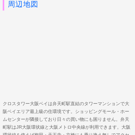
周辺地図
クロスタワー大阪ベイは弁天町駅直結のタワーマンションで大
阪ベイエリア最上級の住環境です。ショッピングモール・ホー
ムセンターが隣接しており日々の買い物にも困りません。弁天
町駅はJR大阪環状線と大阪メトロ中央線が利用できます。大阪
環状線を使えば梅田・天王寺・京橋にも乗り換え無しでアクセ