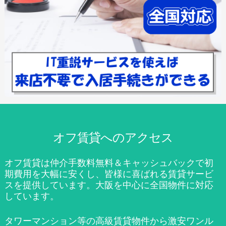
オフ賃貸へのアクセス
オフ賃貸は仲介手数料無料＆キャッシュバックで初
期費用を大幅に安くし、皆様に喜ばれる賃貸サービ
スを提供しています。大阪を中心に全国物件に対応
しています。
タワーマンション等の高級賃貸物件から激安ワンル