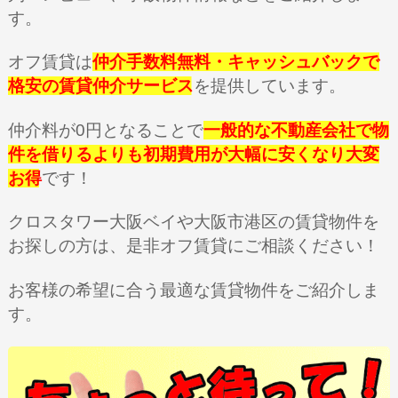
す。
オフ賃貸は
仲介手数料無料・キャッシュバックで
格安の賃貸仲介サービス
を提供しています。
仲介料が0円となることで
一般的な不動産会社で物
件を借りるよりも初期費用が大幅に安くなり大変
お得
です！
クロスタワー大阪ベイや大阪市港区の賃貸物件を
お探しの方は、
是非オフ賃貸にご相談ください！
お客様の希望に合う最適な賃貸物件をご紹介しま
す。