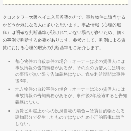
クロスタワー大阪ベイに入居希望の方で、事故物件に該当する
かどうか気になる人は多いと思います。事故情報（心理的瑕
疵）は明確な判断基準が設けれていない場合が多いため、個々
の事例で判断する必要があります。参考として、判例による賃
貸における心理的瑕疵の判断基準をご紹介します。
都心物件の自殺事件の場合→オーナーは次の賃借人には
事故情報の告知義務があるが、その次の賃借人には特段
の事情が無い限り告知義務はない。逸失利益期間は事件
後3年。
地方物件の自殺事件の場合→オーナーは次の賃借人には
事故情報の告知義務があるが、事件後2年経過すると告知
義務はない。
賃貸ビル屋上からの投身自殺の場合→賃貸目的物となる
建物部分で発生したものではないため心理的瑕疵に該当
しない。