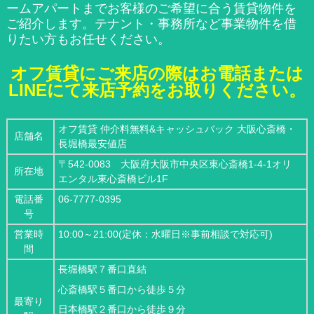
ームアパートまでお客様のご希望に合う賃貸物件を
ご紹介します。テナント・事務所など事業物件を借
りたい方もお任せください。
オフ賃貸にご来店の際はお電話または
LINEにて来店予約をお取りください。
オフ賃貸 仲介料無料&キャッシュバック 大阪心斎橋・
店舗名
長堀橋最安値店
〒542-0083 大阪府大阪市中央区東心斎橋1-4-1オリ
所在地
エンタル東心斎橋ビル1F
電話番
06-7777-0395
号
営業時
10:00～21:00(定休：水曜日※事前相談で対応可)
間
長堀橋駅７番口直結
心斎橋駅５番口から徒歩５分
最寄り
日本橋駅２番口から徒歩９分